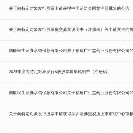
关于向特定对象发行股票申请获得中国证监会同意注册批复的公告
关于向特定对象发行股票提交募集说明书（注册稿）等申请文件的
国联民生证券承销保荐有限公司关于福建广生堂药业股份有限公司20
2025年度向特定对象发行A股股票募集说明书（注册稿）
国联民生证券承销保荐有限公司关于福建广生堂药业股份有限公司20
关于向特定对象发行股票申请获得深圳证券交易所上市审核中心审